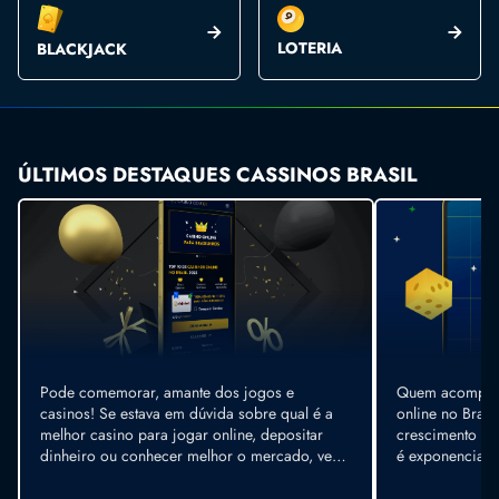
LOTERIA
BLACKJACK
ÚLTIMOS DESTAQUES CASSINOS BRASIL
Pode comemorar, amante dos jogos e
Quem acompanh
casinos! Se estava em dúvida sobre qual é a
online no Brasi
melhor casino para jogar online, depositar
crescimento de
dinheiro ou conhecer melhor o mercado, vem
é exponencial
para o casino.com.br. Fonte de informações
online para bra
completa sobre o mundo dos cassinos.
jogadores nos 