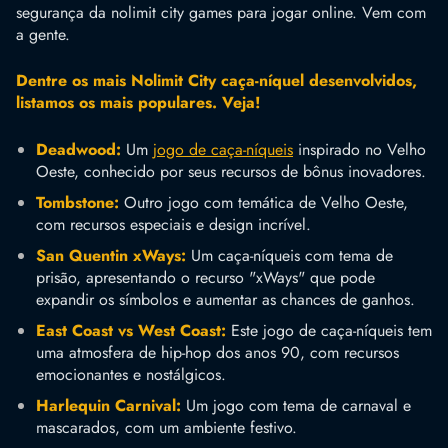
segurança da nolimit city games para jogar online. Vem com
a gente.
Dentre os mais Nolimit City caça-níquel desenvolvidos,
listamos os mais populares. Veja!
Deadwood:
Um
jogo de caça-níqueis
inspirado no Velho
Oeste, conhecido por seus recursos de bônus inovadores.
Tombstone:
Outro jogo com temática de Velho Oeste,
com recursos especiais e design incrível.
San Quentin xWays:
Um caça-níqueis com tema de
prisão, apresentando o recurso "xWays" que pode
expandir os símbolos e aumentar as chances de ganhos.
East Coast vs West Coast:
Este jogo de caça-níqueis tem
uma atmosfera de hip-hop dos anos 90, com recursos
emocionantes e nostálgicos.
Harlequin Carnival:
Um jogo com tema de carnaval e
mascarados, com um ambiente festivo.