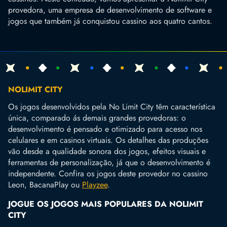
provedora, uma empresa de desenvolvimento de software e
jogos que também já conquistou cassino aos quatro cantos.
NOLIMIT CITY
Os jogos desenvolvidos pela No Limit City têm característica
única, comparado ás demais grandes provedoras: o
desenvolvimento é pensado e otimizado para acesso nos
celulares e em casinos virtuais. Os detalhes das produções
vão desde a qualidade sonora dos jogos, efeitos visuais e
ferramentas de personalização, já que o desenvolvimento é
independente. Confira os jogos deste provedor no cassino
Leon, BacanaPlay ou
Playzee
.
JOGUE OS JOGOS MAIS POPULARES DA NOLIMIT
CITY