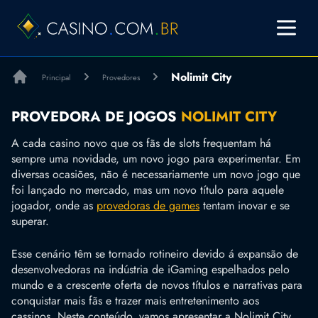
Nolimit City
Principal
Provedores
PROVEDORA DE JOGOS
NOLIMIT CITY
A cada casino novo que os fãs de slots frequentam há
sempre uma novidade, um novo jogo para experimentar. Em
diversas ocasiões, não é necessariamente um novo jogo que
foi lançado no mercado, mas um novo título para aquele
jogador, onde as
provedoras de games
tentam inovar e se
superar.
Esse cenário têm se tornado rotineiro devido á expansão de
desenvolvedoras na indústria de iGaming espelhados pelo
mundo e a crescente oferta de novos títulos e narrativas para
conquistar mais fãs e trazer mais entretenimento aos
cassinos. Neste conteúdo, vamos apresentar a Nolimit City