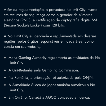
Além da regulamentação, a provedora Nolimit City investe
em recursos de segurança como o gerador de números
aleatórios (RNG), a certificação de criptografia digital SSL
(Secure Sockets Locker) com 128 bits.
A No Limit City é licenciada e regulamentada em diversas
regiões, pelos órgãos responsáveis em cada área, como
consta em seu website,:
Malta Gaming Authority regulamenta as atividades da No
Limit City
A Grã-Bretanha pela Gambling Commission.
Na Roménia, a orientação foi autorizada pela ONJN.
A Autoridade Sueca de Jogos também autorizou o No
Limit City.
Em Ontário, Canadá a AGCO concedeu a licença.