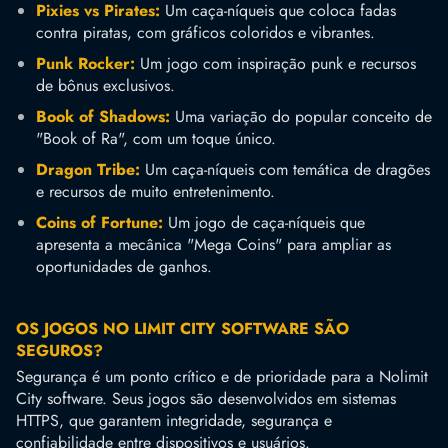
Pixies vs Pirates:
Um caça-níqueis que coloca fadas
contra piratas, com gráficos coloridos e vibrantes.
Punk Rocker:
Um jogo com inspiração punk e recursos
de bônus exclusivos.
Book of Shadows:
Uma variação do popular conceito de
"Book of Ra", com um toque único.
Dragon Tribe:
Um caça-níqueis com temática de dragões
e recursos de muito entretenimento.
Coins of Fortune:
Um jogo de caça-níqueis que
apresenta a mecânica "Mega Coins" para ampliar as
oportunidades de ganhos.
OS JOGOS NO LIMIT CITY SOFTWARE SÃO
SEGUROS?
Segurança é um ponto crítico e de prioridade para a Nolimit
City software. Seus jogos são desenvolvidos em sistemas
HTTPS, que garantem integridade, segurança e
confiabilidade entre dispositivos e usuários.