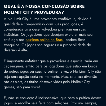
QUAL É A NOSSA CONCLUSÃO SOBRE
NOLIMIT CITY PROVEDORA?
A No Limit City é uma provedora confiável e, devido à
qualidade e compromisso com suas produções, é
considerada uma desenvolvedora premium em suas
indústrias. Os jogadores que desejam explorar mais seu
catálogo nos
cassinos online no Brasil
podem ficar
tranquilos. Os jogos são seguros e a probabilidade de
diversão é alta.
É importante enfatizar que a provedora é especializada em
caça-níqueis, então para os jogadores que estão em busca
de outros jogos ou cassino online, talvez o No Limit City não
seja uma opção certa no momento. Mas, se a sua diversão
são os slots, os títulos desenvolvidos pela Nolimit City
games, são para você!
E, não se esqueça: é indispensável que para a prática desses
jogos, a escolha seja feita com seleções. Procure, sempre,