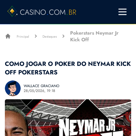
Pokerstars Neymar Jr
Principal
Destaques
Kick Off
COMO JOGAR O POKER DO NEYMAR KICK
OFF POKERSTARS
WALLACE GRACIANO
28/05/2026, 19:18