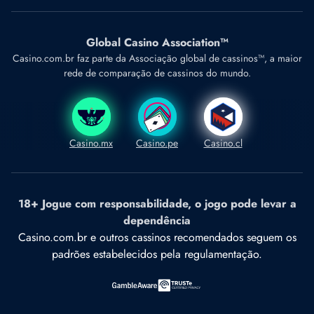
Global Casino Association™
Casino.com.br faz parte da Associação global de cassinos™, a maior
rede de comparação de cassinos do mundo.
Casino.mx
Casino.pe
Casino.cl
18+ Jogue com responsabilidade, o jogo pode levar a
dependência
Casino.com.br e outros cassinos recomendados seguem os
padrões estabelecidos pela regulamentação.