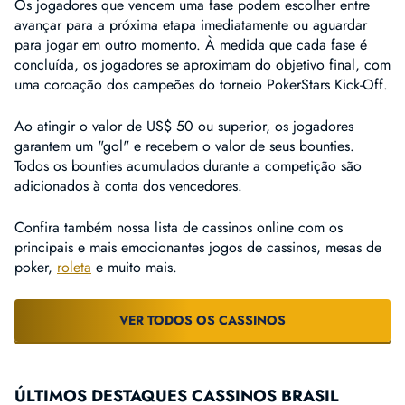
Os jogadores que vencem uma fase podem escolher entre
avançar para a próxima etapa imediatamente ou aguardar
para jogar em outro momento. À medida que cada fase é
concluída, os jogadores se aproximam do objetivo final, com
uma coroação dos campeões do torneio PokerStars Kick-Off.
Ao atingir o valor de US$ 50 ou superior, os jogadores
garantem um "gol" e recebem o valor de seus bounties.
Todos os bounties acumulados durante a competição são
adicionados à conta dos vencedores.
Confira também nossa lista de cassinos online com os
principais e mais emocionantes jogos de cassinos, mesas de
poker,
roleta
e muito mais.
VER TODOS OS CASSINOS
ÚLTIMOS DESTAQUES CASSINOS BRASIL