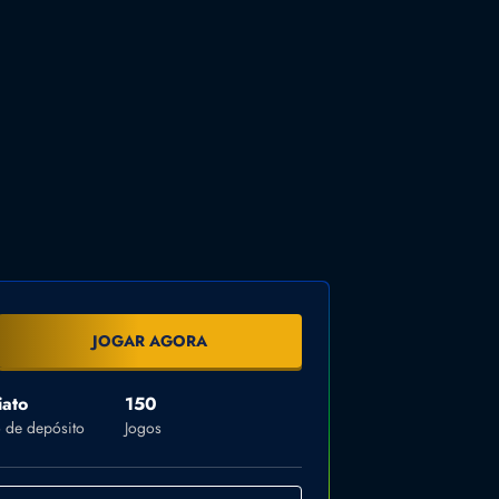
JOGAR AGORA
iato
150
 de depósito
Jogos