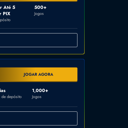
r Até 5
500+
r PIX
Jogos
pósito
JOGAR AGORA
ias
1,000+
 de depósito
Jogos