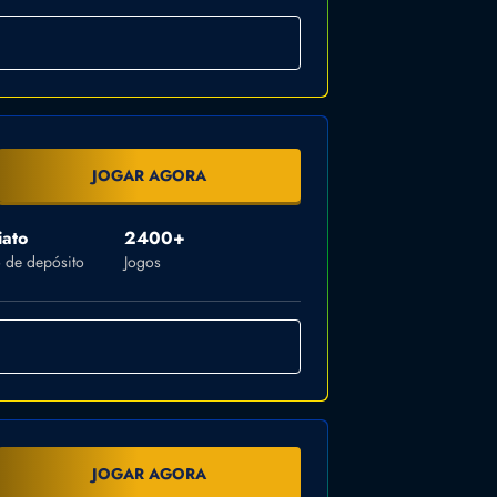
JOGAR AGORA
iato
2400+
 de depósito
Jogos
JOGAR AGORA