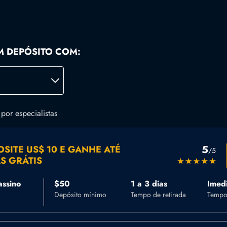
M DEPÓSITO COM:
por especialistas
5
SITE US$ 10 E GANHE ATÉ
/5
S GRÁTIS
ssino
$50
1 a 3 dias
Imed
Depósito mínimo
Tempo de retirada
Tempo