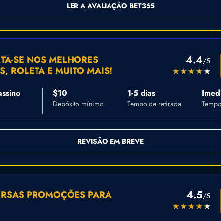
LER A AVALIAÇÃO BET365
4.4
RTA-SE NOS MELHORES
/5
S, ROLETA E MUITO MAIS!
ssino
$10
1-5 dias
Imed
Depósito mínimo
Tempo de retirada
Tempo
REVISÃO EM BREVE
4.5
ERSAS PROMOÇÕES PARA
/5