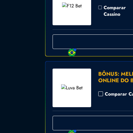
Comparar
Cassino
BÔNUS: MEL
ONLINE DO 
Comparar Ca