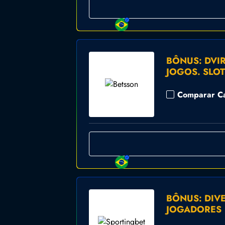
BÔNUS: DVI
JOGOS. SLOT
Comparar Ca
BÔNUS: DIV
JOGADORES