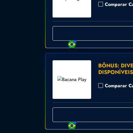
Comparar Ca
BÔNUS: DIV
DISPONÍVEIS
Comparar Ca