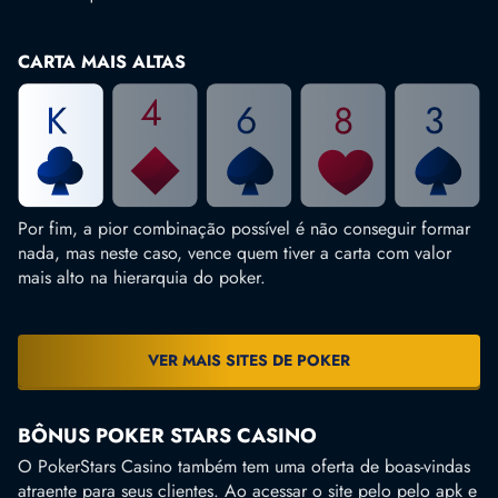
CARTA MAIS ALTAS
Por fim, a pior combinação possível é não conseguir formar
nada, mas neste caso, vence quem tiver a carta com valor
mais alto na hierarquia do poker.
VER MAIS SITES DE POKER
BÔNUS POKER STARS CASINO
O PokerStars Casino também tem uma oferta de boas-vindas
atraente para seus clientes. Ao acessar o site pelo pelo apk e