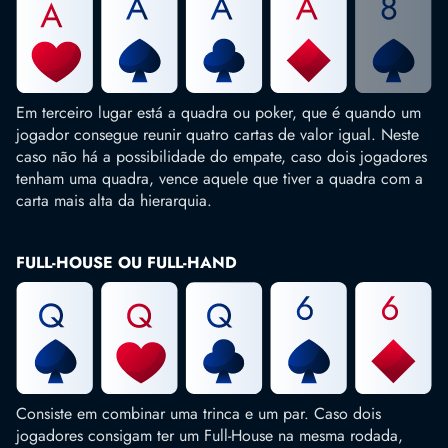
Em terceiro lugar está a quadra ou poker, que é quando um
jogador consegue reunir quatro cartas de valor igual. Neste
caso não há a possibilidade do empate, caso dois jogadores
tenham uma quadra, vence aquele que tiver a quadra com a
carta mais alta da hierarquia.
FULL-HOUSE OU FULL-HAND
Consiste em combinar uma trinca e um par. Caso dois
jogadores consigam ter um Full-House na mesma rodada,