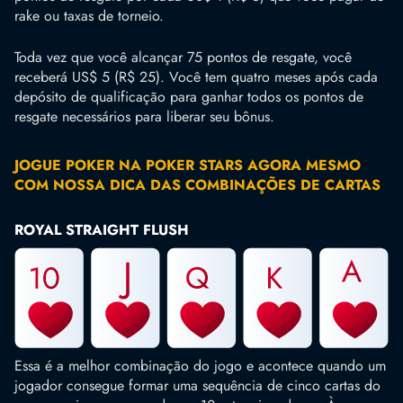
rake ou taxas de torneio.
Toda vez que você alcançar 75 pontos de resgate, você
receberá US$ 5 (R$ 25). Você tem quatro meses após cada
depósito de qualificação para ganhar todos os pontos de
resgate necessários para liberar seu bônus.
JOGUE POKER NA POKER STARS AGORA MESMO
COM NOSSA DICA DAS COMBINAÇÕES DE CARTAS
ROYAL STRAIGHT FLUSH
Essa é a melhor combinação do jogo e acontece quando um
jogador consegue formar uma sequência de cinco cartas do