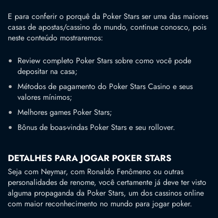
E para conferir o porquê da Poker Stars ser uma das maiores
casas de apostas/cassino do mundo, continue conosco, pois
neste conteúdo mostraremos:
Review completo Poker Stars sobre como você pode
depositar na casa;
Métodos de pagamento do Poker Stars Casino e seus
valores mínimos;
Melhores games Poker Stars;
Bônus de boas-vindas Poker Stars e seu rollover.
DETALHES PARA JOGAR POKER STARS
Seja com Neymar, com Ronaldo Fenômeno ou outras
personalidades de renome, você certamente já deve ter visto
alguma propaganda da Poker Stars, um dos cassinos online
com maior reconhecimento no mundo para jogar poker.