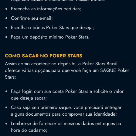
Preencha as informações pedidas;
Confirme seu e-mail;
Escolha o bônus Poker Stars que deseja;
Faça um depósito mínimo Poker Stars.
COMO SACAR NO POKER STARS
Assim como acontece no depósito, a Poker Stars Brasil
oferece várias opções para que você faça um SAQUE Poker
Stars:
Faça login com sua conta Poker Stars e solicite o valor
que deseja sacar;
Caso seja seu primeiro saque, você precisará entregar
alguns documentos para comprovar sua identidade;
Lembre-se de fornecer os mesmos dados entregues na
hora do cadastro;