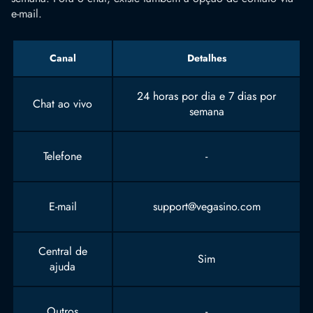
e-mail.
Canal
Detalhes
24 horas por dia e 7 dias por
Chat ao vivo
semana
Telefone
-
E-mail
support@vegasino.com
Central de
Sim
ajuda
Outros
-