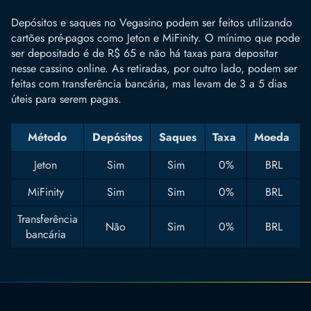
Depósitos e saques no Vegasino podem ser feitos utilizando
cartões pré-pagos como Jeton e MiFinity. O mínimo que pode
ser depositado é de R$ 65 e não há taxas para depositar
nesse cassino online. As retiradas, por outro lado, podem ser
feitas com transferência bancária, mas levam de 3 a 5 dias
úteis para serem pagas.
Método
Depósitos
Saques
Taxa
Moeda
Jeton
Sim
Sim
0%
BRL
MiFinity
Sim
Sim
0%
BRL
Transferência
Não
Sim
0%
BRL
bancária