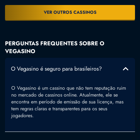
VER OUTROS CASSINOS
PERGUNTAS FREQUENTES SOBRE O
VEGASINO
O Vegasino é seguro para brasileiros?
O Vegasino é um cassino que não tem reputação ruim
no mercado de cassinos online. Atualmente, ele se
encontra em período de emissão de sua licença, mas
tem regras claras e transparentes para os seus
jogadores.