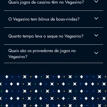
Quais jogos de cassino têm no Vegasino?
O Vegasino tem bônus de boas-vindas?
Quanto tempo leva o saque no Vegasino?
Quais são os provedores de jogos no
Vegasino?