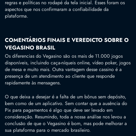
regras e políticas no rodapé da tela inicial. Esses foram os
aspectos que nos confirmaram a confiabilidade da
plataforma.
COMENTÁRIOS FINAIS E VEREDICTO SOBRE O
VEGASINO BRASIL
Os diferencias do Vegasino são os mais de 11.000 jogos
disponíveis, incluindo caça-níqueis online, vídeo poker, jogos
de mesa e muito mais. Outra vantagem desse cassino é a
presença de um atendimento ao cliente que responde
rapidamente às mensagens.
O que deixa a desejar é a falta de um bônus sem depósito,
bem como de um aplicativo. Sem contar que a ausência do
Pix para pagamentos é algo que deve ser levado em
consideração. Resumindo, toda a nossa análise nos levou a
conclusão de que o Vegasino é bom, mas pode melhorar a
sua plataforma para o mercado brasileiro.