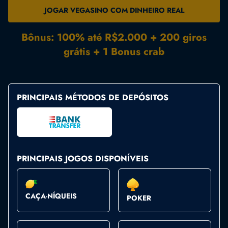
JOGAR VEGASINO COM DINHEIRO REAL
Bônus: 100% até R$2.000 + 200 giros
grátis + 1 Bonus crab
PRINCIPAIS MÉTODOS DE DEPÓSITOS
PRINCIPAIS JOGOS DISPONÍVEIS
CAÇA-NÍQUEIS
POKER