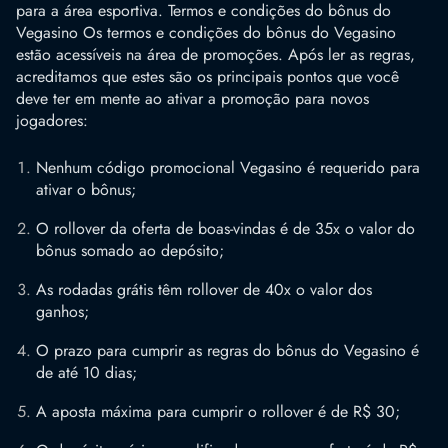
para a área esportiva. Termos e condições do bônus do
Vegasino Os termos e condições do bônus do Vegasino
estão acessíveis na área de promoções. Após ler as regras,
acreditamos que estes são os principais pontos que você
deve ter em mente ao ativar a promoção para novos
jogadores:
Nenhum código promocional Vegasino é requerido para
ativar o bônus;
O rollover da oferta de boas-vindas é de 35x o valor do
bônus somado ao depósito;
As rodadas grátis têm rollover de 40x o valor dos
ganhos;
O prazo para cumprir as regras do bônus do Vegasino é
de até 10 dias;
A aposta máxima para cumprir o rollover é de R$ 30;