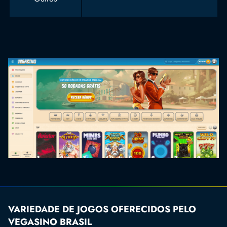
VARIEDADE DE JOGOS OFERECIDOS PELO
VEGASINO BRASIL