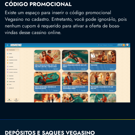
CÓDIGO PROMOCIONAL
Existe um espaço para inserir o código promocional
Vegasino no cadastro. Entretanto, você pode ignorá-lo, pois
nenhum cupom é requerido para ativar a oferta de boas-
vindas desse cassino online.
DEPÓSITOS E SAQUES VEGASINO