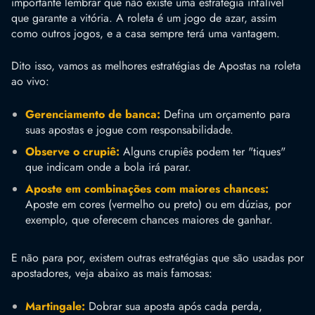
importante lembrar que não existe uma estratégia infalível
que garante a vitória. A roleta é um jogo de azar, assim
como outros jogos, e a casa sempre terá uma vantagem.
Dito isso, vamos as melhores estratégias de Apostas na roleta
ao vivo:
Gerenciamento de banca:
Defina um orçamento para
suas apostas e jogue com responsabilidade.
Observe o crupiê:
Alguns crupiês podem ter "tiques"
que indicam onde a bola irá parar.
Aposte em combinações com maiores chances:
Aposte em cores (vermelho ou preto) ou em dúzias, por
exemplo, que oferecem chances maiores de ganhar.
E não para por, existem outras estratégias que são usadas por
apostadores, veja abaixo as mais famosas:
Martingale:
Dobrar sua aposta após cada perda,