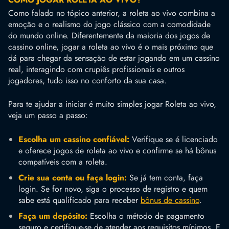
Como falado no tópico anterior, a roleta ao vivo combina a
emoção e o realismo do jogo clássico com a comodidade
do mundo online. Diferentemente da maioria dos jogos de
cassino online, jogar a roleta ao vivo é o mais próximo que
dá para chegar da sensação de estar jogando em um cassino
real, interagindo com crupiês profissionais e outros
jogadores, tudo isso no conforto da sua casa.
Para te ajudar a iniciar é muito simples jogar Roleta ao vivo,
veja um passo a passo:
Escolha um cassino confiável:
Verifique se é licenciado
e oferece jogos de roleta ao vivo e confirme se há bônus
compatíveis com a roleta.
Crie sua conta ou faça login:
Se já tem conta, faça
login. Se for novo, siga o processo de registro e quem
sabe está qualificado para receber
bônus de cassino
.
Faça um depósito:
Escolha o método de pagamento
seguro e certifique-se de atender aos requisitos mínimos. E