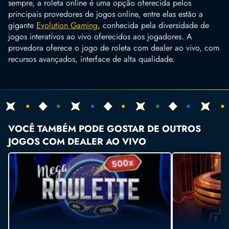
sempre, a roleta online é uma opção oferecida pelos
principais provedores de jogos online, entre elas estão a
gigante
Evolution Gaming
, conhecida pela diversidade de
jogos interativos ao vivo oferecidos aos jogadores. A
provedora oferece o jogo de roleta com dealer ao vivo, com
recursos avançados, interface de alta qualidade.
VOCÊ TAMBÉM PODE GOSTAR DE OUTROS
JOGOS COM DEALER AO VIVO