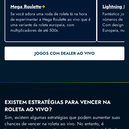
Mega Roulette
Lightning Ro
Se você adora uma roda de roleta tá na hora
Fantástico jogo
de experimentar a Mega Roulette ao vivo que é
números de 1 a
uma variante da roleta europeia, com
Com design
se
multiplicadores de até 500x.
Europeia, mas c
JOGOS COM DEALER AO VIVO
EXISTEM ESTRATÉGIAS PARA VENCER NA
ROLETA AO VIVO?
Sim, existem algumas estratégias que podem aumentar suas
chances de vencer na roleta ao vivo. No entanto, é