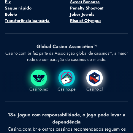
Pix
Sweet Bonanza
Saque rápido
Penalty Shoot-out
Boleto
Joker Jewels
Transferência bancária
Rise of Olympus
Global Casino Association™
Casino.com.br faz parte da Associação global de cassinos™, a maior
rede de comparação de cassinos do mundo.
Casino.mx
Casino.pe
Casino.cl
18+ Jogue com responsabilidade, o jogo pode levar a
dependência
Casino.com.br e outros cassinos recomendados seguem os