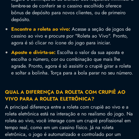
lembre-se de conferir se o cassino escolhido oferece
bônus de depósito para novos clientes, ou de primeiro
depósito.
Encontre a roleta ao vivo:
Acesse a seção de jogos de
cassino ao vivo e procure por "Roleta ao Vivo". Pronto,
agora é só clicar no ícone do jogo para iniciar.
Aposte e divirta-se:
Escolha o valor da sua aposta e
escolha o número, cor ou combinação que mais lhe
agrade. Pronto, agora é só assisitir o crupiê girar a roleta
e soltar a bolinha. Torça para a bola parar no seu número.
QUAL A DIFERENÇA DA ROLETA COM CRUPIÊ AO
VIVO PARA A ROLETA ELETRÔNICA?
A principal diferença entre a roleta com crupiê ao vivo e a
roleta eletrônica está na interação e no realismo do jogo. Na
roleta ao vivo, você interage com um crupiê profissional em
tempo real, como em um cassino físico. Já na roleta
eletrônica, o jogo é automatizado e controlado por um