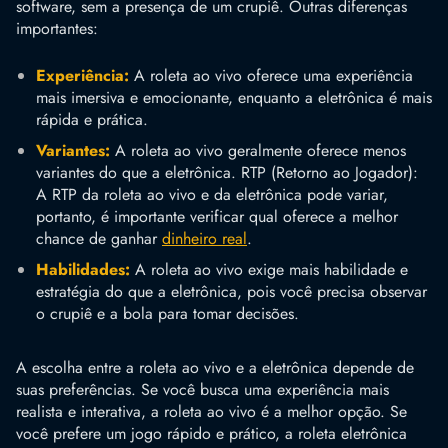
software, sem a presença de um crupiê. Outras diferenças
importantes:
Experiência:
A roleta ao vivo oferece uma experiência
mais imersiva e emocionante, enquanto a eletrônica é mais
rápida e prática.
Variantes:
A roleta ao vivo geralmente oferece menos
variantes do que a eletrônica. RTP (Retorno ao Jogador):
A RTP da roleta ao vivo e da eletrônica pode variar,
portanto, é importante verificar qual oferece a melhor
chance de ganhar
dinheiro real
.
Habilidades:
A roleta ao vivo exige mais habilidade e
estratégia do que a eletrônica, pois você precisa observar
o crupiê e a bola para tomar decisões.
A escolha entre a roleta ao vivo e a eletrônica depende de
suas preferências. Se você busca uma experiência mais
realista e interativa, a roleta ao vivo é a melhor opção. Se
você prefere um jogo rápido e prático, a roleta eletrônica