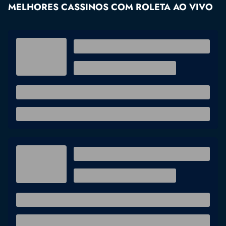
MELHORES CASSINOS COM ROLETA AO VIVO